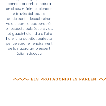
connectar amb la natura
en el seu màxim esplendor.
A través del joc, els
participants descobreixen
valors com la cooperació i
el respecte pels éssers vius,
tot gaudint d’un dia a l’aire
lliure. Una activitat perfecta
per celebrar el renaixement
de la natura amb esperit
lúdic i educatiu.
ELS PROTAGONISTES PARLEN