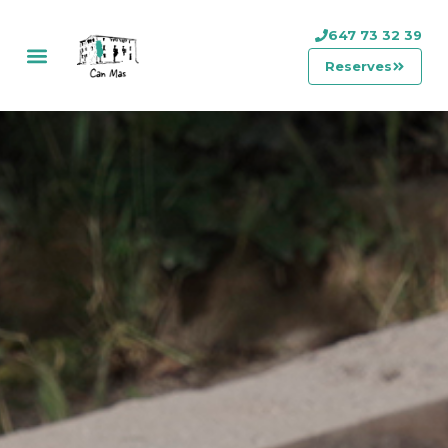
647 73 32 39
Reserves