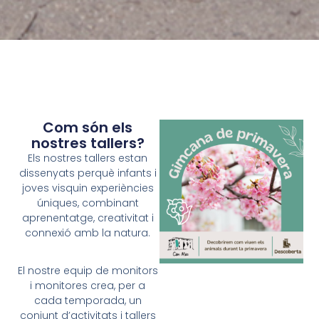
Com són els
nostres tallers?
Els nostres tallers estan
dissenyats perquè infants i
joves visquin experiències
úniques, combinant
aprenentatge, creativitat i
connexió amb la natura.
El nostre equip de monitors
i monitores crea, per a
cada temporada, un
conjunt d’activitats i tallers