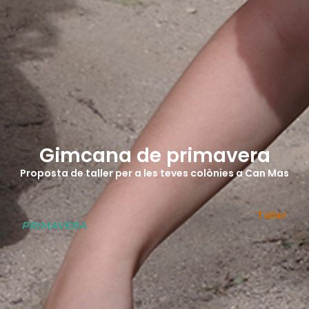
Gimcana de primavera
Proposta de taller per a les teves colònies a Can Mas
Taller
PRIMAVERA