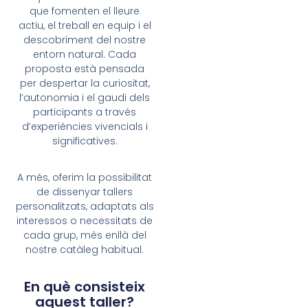
que fomenten el lleure
actiu, el treball en equip i el
descobriment del nostre
entorn natural. Cada
proposta està pensada
per despertar la curiositat,
l’autonomia i el gaudi dels
participants a través
d’experiències vivencials i
significatives.
A més, oferim la possibilitat
de dissenyar tallers
personalitzats, adaptats als
interessos o necessitats de
cada grup, més enllà del
nostre catàleg habitual.
En què consisteix
aquest taller?