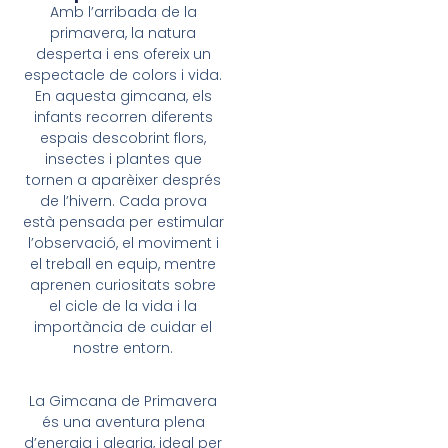
Amb l’arribada de la
primavera, la natura
desperta i ens ofereix un
espectacle de colors i vida.
En aquesta gimcana, els
infants recorren diferents
espais descobrint flors,
insectes i plantes que
tornen a aparèixer després
de l’hivern. Cada prova
està pensada per estimular
l’observació, el moviment i
el treball en equip, mentre
aprenen curiositats sobre
el cicle de la vida i la
importància de cuidar el
nostre entorn.
La Gimcana de Primavera
és una aventura plena
d’energia i alegria, ideal per