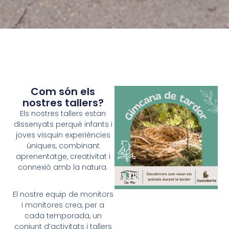
Com són els
nostres tallers?
Els nostres tallers estan
dissenyats perquè infants i
joves visquin experiències
úniques, combinant
aprenentatge, creativitat i
connexió amb la natura.
El nostre equip de monitors
i monitores crea, per a
cada temporada, un
conjunt d’activitats i tallers