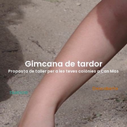
Gimcana de tardor
Proposta de taller per a les teves colònies a Can Mas
Descoberta
TARDOR