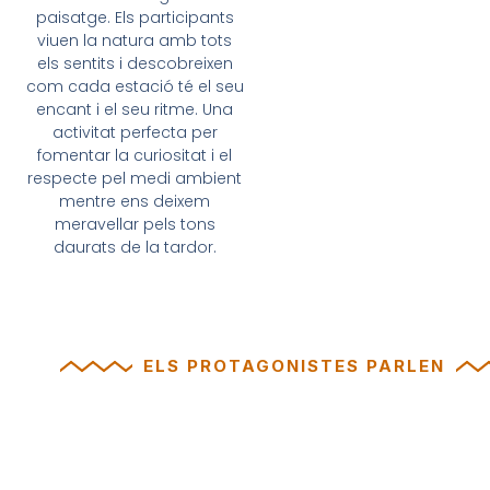
paisatge. Els participants
viuen la natura amb tots
els sentits i descobreixen
com cada estació té el seu
encant i el seu ritme. Una
activitat perfecta per
fomentar la curiositat i el
respecte pel medi ambient
mentre ens deixem
meravellar pels tons
daurats de la tardor.
ELS PROTAGONISTES PARLEN