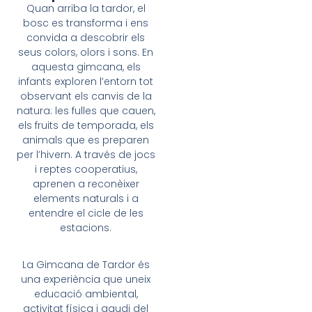
Quan arriba la tardor, el
bosc es transforma i ens
convida a descobrir els
seus colors, olors i sons. En
aquesta gimcana, els
infants exploren l’entorn tot
observant els canvis de la
natura: les fulles que cauen,
els fruits de temporada, els
animals que es preparen
per l’hivern. A través de jocs
i reptes cooperatius,
aprenen a reconèixer
elements naturals i a
entendre el cicle de les
estacions.
La Gimcana de Tardor és
una experiència que uneix
educació ambiental,
activitat física i gaudi del