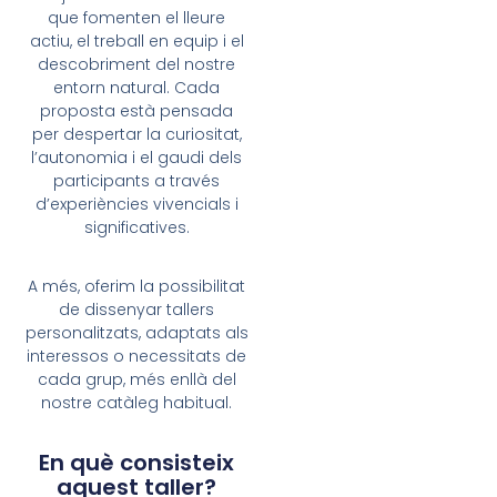
que fomenten el lleure
actiu, el treball en equip i el
descobriment del nostre
entorn natural. Cada
proposta està pensada
per despertar la curiositat,
l’autonomia i el gaudi dels
participants a través
d’experiències vivencials i
significatives.
A més, oferim la possibilitat
de dissenyar tallers
personalitzats, adaptats als
interessos o necessitats de
cada grup, més enllà del
nostre catàleg habitual.
En què consisteix
aquest taller?