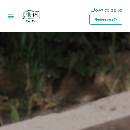
647 73 32 39
Reserves